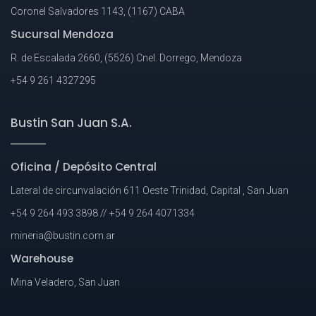
Coronel Salvadores 1143, (1167) CABA
Sucursal Mendoza
R. de Escalada 2660, (5526) Cnel. Dorrego, Mendoza
+54 9 261 4327295
Bustin San Juan S.A.
Oficina / Depósito Central
Lateral de circunvalación 611 Oeste Trinidad, Capital , San Juan
+54 9 264 493 3898 // +54 9 264 4071334
mineria@bustin.com.ar
Warehouse
Mina Veladero, San Juan